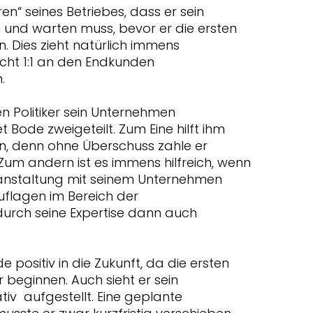
n“ seines Betriebes, dass er sein
 und warten muss, bevor er die ersten
 Dies zieht natürlich immens
icht 1:1 an den Endkunden
.
en Politiker sein Unternehmen
 Bode zweigeteilt. Zum Eine hilft ihm
, denn ohne Überschuss zahle er
Zum andern ist es immens hilfreich, wenn
ranstaltung mit seinem Unternehmen
uflagen im Bereich der
urch seine Expertise dann auch
 positiv in die Zukunft, da die ersten
 beginnen. Auch sieht er sein
iv aufgestellt. Eine geplante