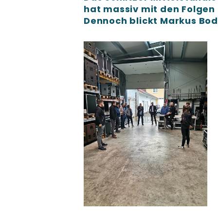
hat massiv mit den Folge
Dennoch blickt Markus Bode