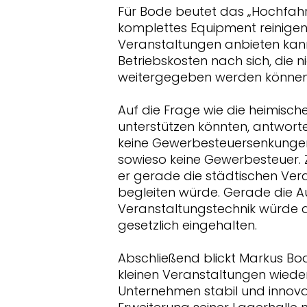
Für Bode beutet das „Hochfahre
komplettes Equipment reinigen
Veranstaltungen anbieten kann.
Betriebskosten nach sich, die n
weitergegeben werden können
Auf die Frage wie die heimisch
unterstützen könnten, antwortet
keine Gewerbesteuersenkungen
sowieso keine Gewerbesteuer. 
er gerade die städtischen Ve
begleiten würde. Gerade die A
Veranstaltungstechnik würde d
gesetzlich eingehalten.
Abschließend blickt Markus Bode
kleinen Veranstaltungen wieder
Unternehmen stabil und innovat