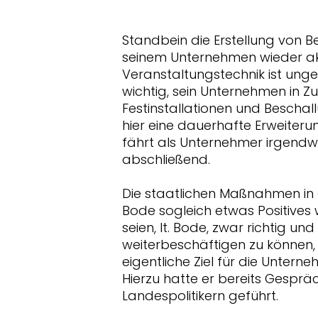
Standbein die Erstellung von 
seinem Unternehmen wieder akt
Veranstaltungstechnik ist unge
wichtig, sein Unternehmen in Zu
Festinstallationen und Beschal
hier eine dauerhafte Erweiteru
fährt als Unternehmer irgendwi
abschließend.
Die staatlichen Maßnahmen i
Bode sogleich etwas Positives
seien, lt. Bode, zwar richtig u
weiterbeschäftigen zu können, 
eigentliche Ziel für die Unter
Hierzu hatte er bereits Gespr
Landespolitikern geführt.