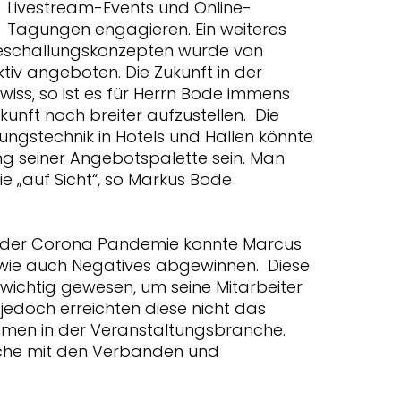
Livestream-Events und Online-
Tagungen engagieren. Ein weiteres
Beschallungskonzepten wurde von
iv angeboten. Die Zukunft in der
wiss, so ist es für Herrn Bode immens
kunft noch breiter aufzustellen. Die
lungstechnik in Hotels und Hallen könnte
ng seiner Angebotspalette sein. Man
e „auf Sicht“, so Markus Bode
n der Corona Pandemie konnte Marcus
 wie auch Negatives abgewinnen. Diese
nd wichtig gewesen, um seine Mitarbeiter
jedoch erreichten diese nicht das
nehmen in der Veranstaltungsbranche.
äche mit den Verbänden und