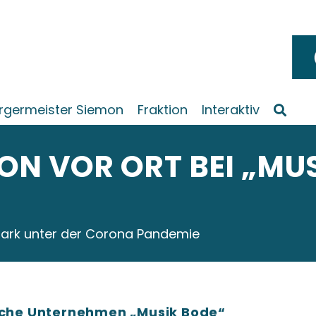
rgermeister Siemon
Fraktion
Interaktiv
N VOR ORT BEI „MUS
tark unter der Corona Pandemie
ische Unternehmen „Musik Bode“