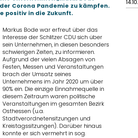
14.1
n der Corona Pandemie zu kämpfen.
 positiv in die Zukunft.
Markus Bode war erfreut über das
Interesse der Schlitzer CDU sich über
sein Unternehmen, in diesen besonders
schwierigen Zeiten, zu informieren.
Aufgrund der vielen Absagen von
Festen, Messen und Veranstaltungen
brach der Umsatz seines
Unternehmens im Jahr 2020 um über
90% ein. Die einzige Einnahmequelle in
diesem Zeitraum waren politische
Veranstaltungen im gesamten Bezirk
Osthessen (u.a.
Stadtverordnetensitzungen und
Kreistagssitzungen). Darüber hinaus
konnte er sich vermehrt in sog.