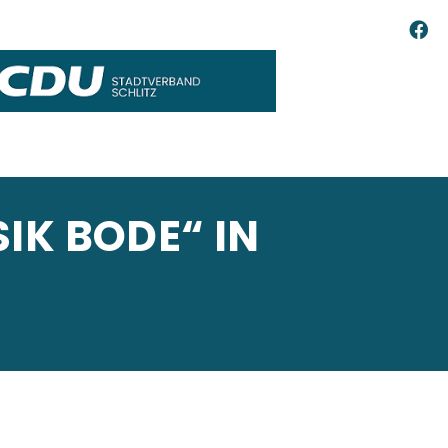
IK BODE“ IN