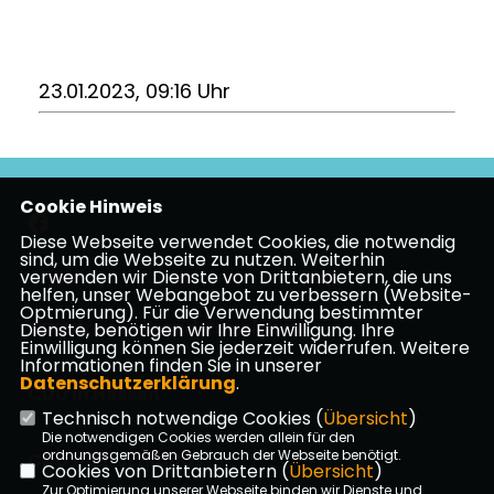
23.01.2023, 09:16 Uhr
Cookie Hinweis
Diese Webseite verwendet Cookies, die notwendig
sind, um die Webseite zu nutzen. Weiterhin
verwenden wir Dienste von Drittanbietern, die uns
Impressum
Datenschutz
Kontakt
helfen, unser Webangebot zu verbessern (Website-
Optmierung). Für die Verwendung bestimmter
CDU Kreisverband Vogelsberg
Dienste, benötigen wir Ihre Einwilligung. Ihre
Einwilligung können Sie jederzeit widerrufen. Weitere
Informationen finden Sie in unserer
Datenschutzerklärung
.
CDU in Hessen
Technisch notwendige Cookies (
Übersicht
)
Die notwendigen Cookies werden allein für den
ordnungsgemäßen Gebrauch der Webseite benötigt.
CDU Deutschlands
Cookies von Drittanbietern (
Übersicht
)
Zur Optimierung unserer Webseite binden wir Dienste und