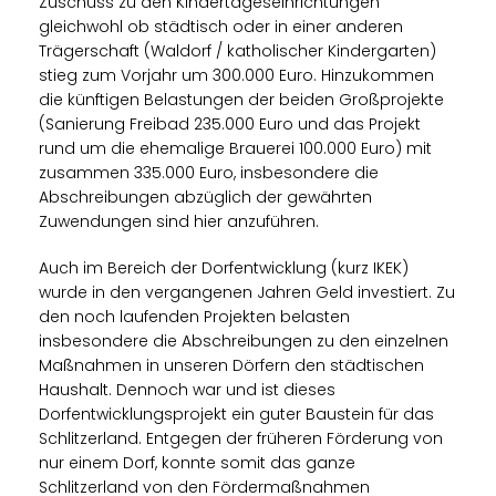
Zuschuss zu den Kindertageseinrichtungen
gleichwohl ob städtisch oder in einer anderen
Trägerschaft (Waldorf / katholischer Kindergarten)
stieg zum Vorjahr um 300.000 Euro. Hinzukommen
die künftigen Belastungen der beiden Großprojekte
(Sanierung Freibad 235.000 Euro und das Projekt
rund um die ehemalige Brauerei 100.000 Euro) mit
zusammen 335.000 Euro, insbesondere die
Abschreibungen abzüglich der gewährten
Zuwendungen sind hier anzuführen.
Auch im Bereich der Dorfentwicklung (kurz IKEK)
wurde in den vergangenen Jahren Geld investiert. Zu
den noch laufenden Projekten belasten
insbesondere die Abschreibungen zu den einzelnen
Maßnahmen in unseren Dörfern den städtischen
Haushalt. Dennoch war und ist dieses
Dorfentwicklungsprojekt ein guter Baustein für das
Schlitzerland. Entgegen der früheren Förderung von
nur einem Dorf, konnte somit das ganze
Schlitzerland von den Fördermaßnahmen