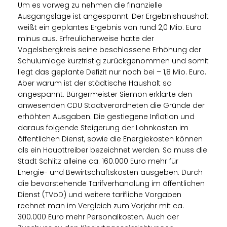
Um es vorweg zu nehmen die finanzielle
Ausgangslage ist angespannt. Der Ergebnishaushalt
weißt ein geplantes Ergebnis von rund 2,0 Mio. Euro
minus aus. Erfreulicherweise hatte der
Vogelsbergkreis seine beschlossene Erhöhung der
Schulumlage kurzfristig zurückgenommen und somit
liegt das geplante Defizit nur noch bei – 1,8 Mio. Euro.
Aber warum ist der städtische Haushalt so
angespannt. Bürgermeister Siemon erklärte den
anwesenden CDU Stadtverordneten die Gründe der
erhöhten Ausgaben. Die gestiegene Inflation und
daraus folgende Steigerung der Lohnkosten im
öffentlichen Dienst, sowie die Energiekosten können
als ein Haupttreiber bezeichnet werden. So muss die
Stadt Schlitz alleine ca. 160.000 Euro mehr für
Energie- und Bewirtschaftskosten ausgeben. Durch
die bevorstehende Tarifverhandlung im öffentlichen
Dienst (TVöD) und weitere tarifliche Vorgaben
rechnet man im Vergleich zum Vorjahr mit ca.
300.000 Euro mehr Personalkosten. Auch der