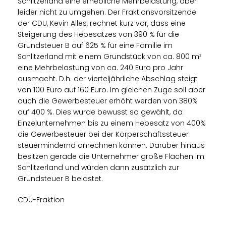
Schlitzerland eine erhebliche Mehrbelastung, aber
leider nicht zu umgehen. Der Fraktionsvorsitzende
der CDU, Kevin Alles, rechnet kurz vor, dass eine
Steigerung des Hebesatzes von 390 % für die
Grundsteuer B auf 625 % für eine Familie im
Schlitzerland mit einem Grundstück von ca. 800 m²
eine Mehrbelastung von ca. 240 Euro pro Jahr
ausmacht. D.h. der vierteljährliche Abschlag steigt
von 100 Euro auf 160 Euro. Im gleichen Zuge soll aber
auch die Gewerbesteuer erhöht werden von 380%
auf 400 %. Dies wurde bewusst so gewählt, da
Einzelunternehmen bis zu einem Hebesatz von 400%
die Gewerbesteuer bei der Körperschaftssteuer
steuermindernd anrechnen können. Darüber hinaus
besitzen gerade die Unternehmer große Flächen im
Schlitzerland und würden dann zusätzlich zur
Grundsteuer B belastet.
CDU-Fraktion